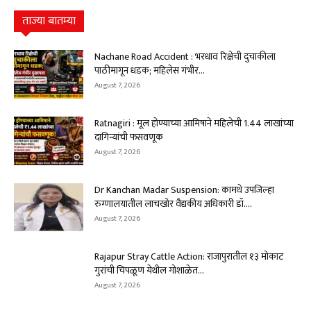
ताज्या बातम्या
Nachane Road Accident : भरधाव रिक्षेची दुचाकीला
पाठीमागून धडक; महिलेस गंभीर...
August 7, 2026
Ratnagiri : मूल होण्याच्या आमिषाने महिलेची ₹1.44 लाखांच्या
दागिन्यांची फसवणूक
August 7, 2026
Dr Kanchan Madar Suspension: कामथे उपजिल्हा
रुग्णालयातील लाचखोर वैद्यकीय अधिकारी डॉ....
August 7, 2026
Rajapur Stray Cattle Action: राजापुरातील १३ मोकाट
गुरांची चिपळूण येथील गोशाळेत...
August 7, 2026