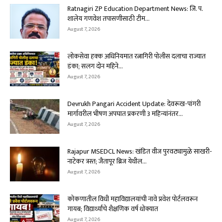
Ratnagiri ZP Education Department News: जि. प.
शालेय गणवेश तपासणीसाठी टीम...
August 7, 2026
लोकसेवा हक्क अधिनियमात रत्नागिरी पोलीस दलाचा राज्यात
डंका; सलग दोन महिने...
August 7, 2026
Devrukh Pangari Accident Update: देवरूख-पांगरी
मार्गावरील भीषण अपघात प्रकरणी 3 महिन्यांनंतर...
August 7, 2026
Rajapur MSEDCL News: खंडित वीज पुरवठ्यामुळे साखरी-
नाटेकर त्रस्त; जैतापूर ब्रिज येथील...
August 7, 2026
कोकणातील विधी महाविद्यालयांची नावे प्रवेश पोर्टलवरून
गायब; विद्यार्थ्यांचे शैक्षणिक वर्ष धोक्यात
August 7, 2026