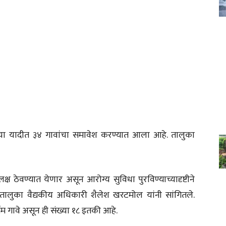
ंच्या यादीत ३४ गावांचा समावेश करण्यात आला आहे. तालुका
्ष ठेवण्यात येणार असून आरोग्य सुविधा पुरविण्याच्यादृष्टीने
ालुका वैद्यकीय अधिकारी शैलेश खरटमोल यांनी सांगितले.
र्गम गावे असून ही संख्या १८ इतकी आहे.