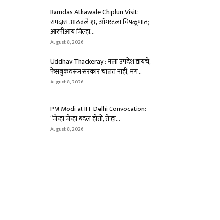
Ramdas Athawale Chiplun Visit:
रामदास आठवले १६ ऑगस्टला चिपळूणात;
आरपीआय जिल्हा...
August 8, 2026
Uddhav Thackeray : मला उपदेश द्यायचे,
फेसबुकवरून सरकार चालत नाही, मग...
August 8, 2026
PM Modi at IIT Delhi Convocation:
“जेव्हा जेव्हा बदल होतो, तेव्हा...
August 8, 2026