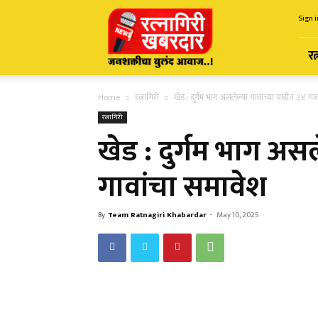
Ratnagiri
Sign i
Khabardar
रत
Home
रत्नागिरी
खेड : दुर्गम भाग असलेल्या गावांच्या यादीत ३४ गा
रत्नागिरी
खेड : दुर्गम भाग असल
गावांचा समावेश
By
Team Ratnagiri Khabardar
-
May 10, 2025