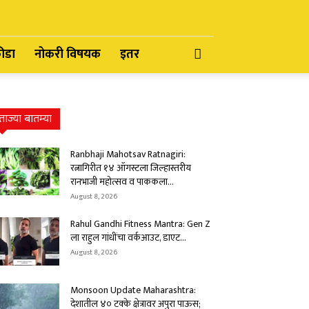
रीडा
नोकरी विषयक
इतर
ताज्या बातम्या
Ranbhaji Mahotsav Ratnagiri:
रत्नागिरीत १४ ऑगस्टला जिल्हास्तरीय
रानभाजी महोत्सव व पाककला...
August 8, 2026
Rahul Gandhi Fitness Mantra: Gen Z
ला राहुल गांधींचा वर्कआउट, डाएट...
August 8, 2026
Monsoon Update Maharashtra:
देशातील ४० टक्के क्षेत्रावर अपुरा पाऊस;