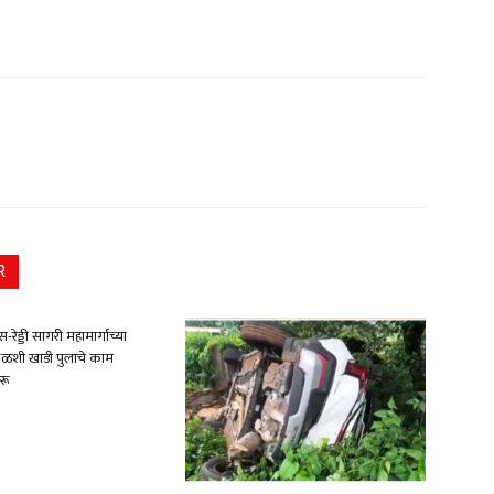
R
रेड्डी सागरी महामार्गाच्या
ेळशी खाडी पुलाचे काम
रू