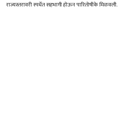
राज्यस्तरावरी स्पर्धेत सहभागी होऊन पारितोषीके मिळवली.