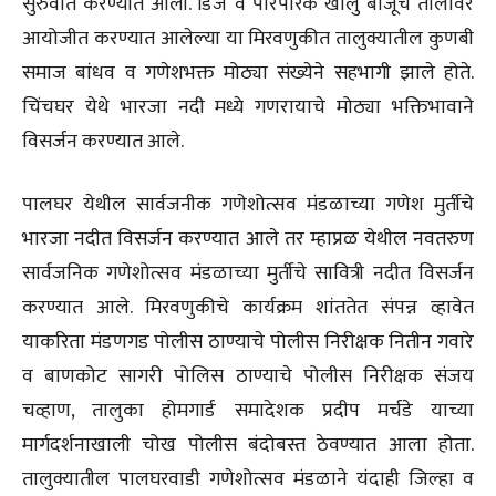
सुरुवात करण्यात आली. डिजे व पांरपरिक खालु बाजूचे तालावर
आयोजीत करण्यात आलेल्या या मिरवणुकीत तालुक्यातील कुणबी
समाज बांधव व गणेशभक्त मोठ्या संख्येने सहभागी झाले होते.
चिंचघर येथे भारजा नदी मध्ये गणरायाचे मोठ्या भक्तिभावाने
विसर्जन करण्यात आले.
पालघर येथील सार्वजनीक गणेशोत्सव मंडळाच्या गणेश मुर्तीचे
भारजा नदीत विसर्जन करण्यात आले तर म्हाप्रळ येथील नवतरुण
सार्वजनिक गणेशोत्सव मंडळाच्या मुर्तीचे सावित्री नदीत विसर्जन
करण्यात आले. मिरवणुकीचे कार्यक्रम शांततेत संपन्न व्हावेत
याकरिता मंडणगड पोलीस ठाण्याचे पोलीस निरीक्षक नितीन गवारे
व बाणकोट सागरी पोलिस ठाण्याचे पोलीस निरीक्षक संजय
चव्हाण, तालुका होमगार्ड समादेशक प्रदीप मर्चडे याच्या
मार्गदर्शनाखाली चोख पोलीस बंदोबस्त ठेवण्यात आला होता.
तालुक्यातील पालघरवाडी गणेशोत्सव मंडळाने यंदाही जिल्हा व