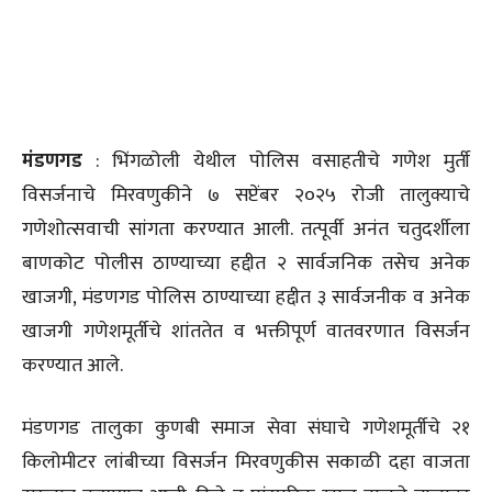
मंडणगड
: भिंगळोली येथील पोलिस वसाहतीचे गणेश मुर्ती
विसर्जनाचे मिरवणुकीने ७ सप्टेंबर २०२५ रोजी तालुक्याचे
गणेशोत्सवाची सांगता करण्यात आली. तत्पूर्वी अनंत चतुदर्शीला
बाणकोट पोलीस ठाण्याच्या हद्दीत २ सार्वजनिक तसेच अनेक
खाजगी, मंडणगड पोलिस ठाण्याच्या हद्दीत ३ सार्वजनीक व अनेक
खाजगी गणेशमूर्तीचे शांततेत व भक्तीपूर्ण वातवरणात विसर्जन
करण्यात आले.
मंडणगड तालुका कुणबी समाज सेवा संघाचे गणेशमूर्तीचे २१
किलोमीटर लांबीच्या विसर्जन मिरवणुकीस सकाळी दहा वाजता