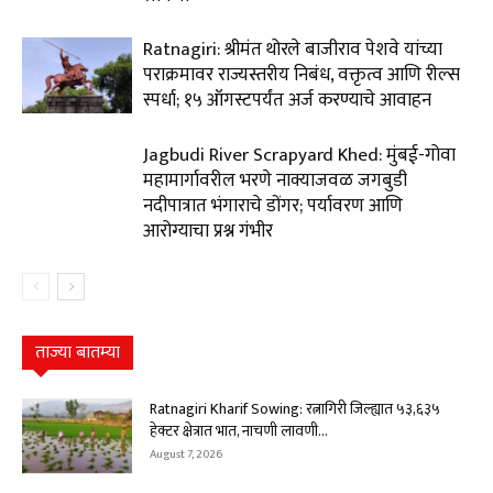
Ratnagiri: श्रीमंत थोरले बाजीराव पेशवे यांच्या
पराक्रमावर राज्यस्तरीय निबंध, वक्तृत्व आणि रील्स
स्पर्धा; १५ ऑगस्टपर्यंत अर्ज करण्याचे आवाहन
Jagbudi River Scrapyard Khed: मुंबई-गोवा
महामार्गावरील भरणे नाक्याजवळ जगबुडी
नदीपात्रात भंगाराचे डोंगर; पर्यावरण आणि
आरोग्याचा प्रश्न गंभीर
ताज्या बातम्या
Ratnagiri Kharif Sowing: रत्नागिरी जिल्ह्यात ५३,६३५
हेक्टर क्षेत्रात भात, नाचणी लावणी...
August 7, 2026