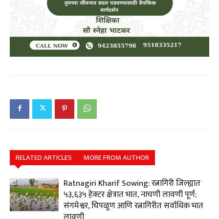
RELATED ARTICLES
MORE FROM AUTHOR
Ratnagiri Kharif Sowing: रत्नागिरी जिल्ह्यात
५३,६३५ हेक्टर क्षेत्रात भात, नाचणी लावणी पूर्ण;
संगमेश्वर, चिपळूण आणि रत्नागिरीत सर्वाधिक भात
लावणी