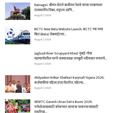
Ratnagiri: श्रीमंत थोरले बाजीराव पेशवे यांच्या पराक्रमावर
राज्यस्तरीय निबंध, वक्तृत्व आणि...
August 7, 2026
IRCTC New Beta Website Launch: IRCTC च्या नव्या
बिटा (Beta) वेबसाईटवर...
August 7, 2026
Jagbudi River Scrapyard Khed: मुंबई-गोवा
महामार्गावरील भरणे नाक्याजवळ जगबुडी नदीपात्रात भंगाराचे...
August 7, 2026
Ahilyadevi Holkar Shetkari Karjmafi Yojana 2026:
कर्जमाफीचा पहिला हप्ता वितरित, पहिल्या...
August 7, 2026
MSRTC Ganesh Utsav Extra Buses 2026:
गणेशोत्सवासाठी कोकणात जाणाऱ्या चाकरमान्यांसाठी
एसटीच्या...