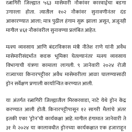
रत्नागिरी जिल्ह्यात ५६३ मासेमारी नौकांवर कारवाईचा बडगा
उगारला होता. त्यातील १०२ नौकांवर सुनावणीनंतर दंड
आकारण्यात आला; मात्र पुढील हंगाम सुरू झाला असून, अजूनही
मागील ४६१ नौकांवरील सुनावण्या प्रलंबित आहेत.
मत्स्य व्यवसाय आणि बंदरविकास मंत्री नीतेश राणे यांनी अवैध
मासेमारीसंदर्भात कडक भूमिका घेतल्यानंतर मत्स्य व्यवसाय
विभागाची यंत्रणा कामाला लागली. ९ जानेवारी २०२४ रोजी
राज्याच्या किनारपट्टीवर अवैध मासेमारीला आळा घालण्यासाठी
ड्रोन सर्वेक्षण प्रणाली कार्यान्वित करण्यात आली.
या अंतर्गत रत्नागिरी जिल्ह्यातील मिरकरवाडा, नाटे येथे ड्रोन केंद्र
करण्यात आली होती. किनारपट्टीपासून १२ सागरी मैलांचे अंतर
इतकी एका ‘ड्रोन’ची कार्यकक्षा आहे. मागील हंगामात जानेवारी ते
३१ मे २०२४ या कालावधीत ड्रोनच्या कार्यकक्षात एक हजाराहून