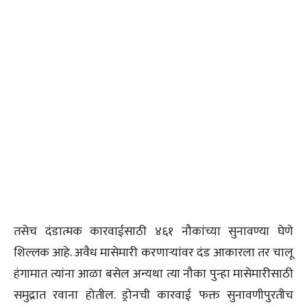
तसेच दंडात्मक कारवाईसाठी ४६१ नौकांच्या सुनावण्या घेणे
शिल्लक आहे. अवैध मासेमारी करणाऱ्यांवर दंड आकारला तर चालू
हंगामात त्यांना आळा बसेल अन्यथा त्या नौका पुन्हा मासेमारीसाठी
समुद्रात रवाना होतील. ड्रोनची कारवाई फक्त सुनावणीपुरतीच