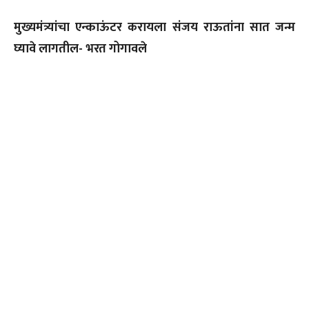
मुख्यमंत्र्यांचा एन्काऊंटर करायला संजय राऊतांना सात जन्म
घ्यावे लागतील- भरत गोगावले