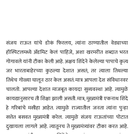
संजय राऊत यांचे डोकं फिरलय, त्यांना ठाण्यातील वेड्याच्या
हॉस्पिटलमध्ये ॲडमिट केलं पाहिजे, अशा खरमरीत शब्दात भरत
गोगावले यांनी टीका केली आहे. अक्षय शिंदेने केलेल्या पापाचे कृत्य
जर भारताबाहेरच्या कुठल्या देशात असतं, तर त्याला तिथल्या
तिथेच गोळ्या घालून ठार केल असतं. मात्र आपला देश संविधानवर
चालतो. आपल्या देशात माजबूत कायदा सुव्यवस्था आहे. त्यामुळे
कायद्यानुसारच ती शिक्षा झाली असती. मात्र, मुख्यमंत्री एकनाथ शिंदे
हे गरिबांचे मसीहा आहेत. त्यामुळे राज्यातील जनता त्यांना पुन्हा
सत्तेत बसवत मुख्यमंत्री करेल. त्यामुळे संजय राऊतांच्या पोटात
दुखायला लागले आहे. त्यातूनच ते मुख्यमंत्र्यांवर टीका करत आहे.