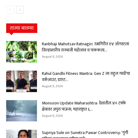
ताज्या बातम्या
Ranbhaji Mahotsav Ratnagiri: रत्नागिरीत १४ ऑगस्टला
जिल्हास्तरीय रानभाजी महोत्सव व पाककला...
August 8, 2026
Rahul Gandhi Fitness Mantra: Gen Z ला राहुल गांधींचा
वर्कआउट, डाएट...
August 8, 2026
Monsoon Update Maharashtra: देशातील ४० टक्के
क्षेत्रावर अपुरा पाऊस; महाराष्ट्रात ६...
August 8, 2026
Supriya Sule on Sunetra Pawar Controversy: ‘गुंगी