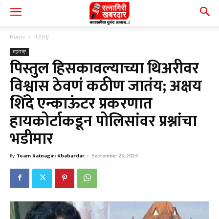
Home
महाराष्ट्र
महाराष्ट्र
पिस्तुल हिसकावल्याच्या थिअरीवर
विश्वास ठेवणं कठीण जातंय; अक्षय
शिंदे एन्काऊंटर प्रकरणात
हायकोर्टाकडून पोलिसांवर प्रश्नांचा
भडीमार
By
Team Ratnagiri Khabardar
-
September 25, 2024