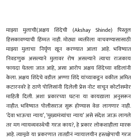
माझ्या मुलाची(अक्षय शिंदेची (Akshay Shinde) पिस्तूल
हिसकावण्याची हिंम्मत नाही. मोठ्या व्यक्तीला वाचवण्यासासाठी
माझ्या मुलाचा निर्घृण खून करण्यात आला आहे. भविष्यात
निवडणुक असल्याने मुलावर रोष असल्याने त्याचा राजकाय
फायदा घेतला जात आहे, असा आरोप अक्षय शिंदेच्या वडिलांनी
केला. अक्षय शिंदेचे वडील अण्णा शिंदे यांच्याकडून वकील अमित
कटारनवरे हे ठाणे पोलिसांनी दिलेली प्रेस नोट वाचून कोर्टासमोर
माहिती दिली. अशा प्रकारच्या घटना या कायद्याला अनुसरून
नाहीत. भविष्यात पोलीसराज सुरू होण्यास वेळ लागणार नाही.
‘देवा भाऊचा न्याय’, ‘मुख्यमंत्र्यांचा न्याय’ असे संदेश जाऊ लागले
तर मग न्यायव्यवस्थेची गरज काय?, हे प्रकार लोकशाहीला मारक
आहे. त्यामुळे या प्रकरणात तातडीनं न्यायालयीन हस्तक्षेपाची गरज