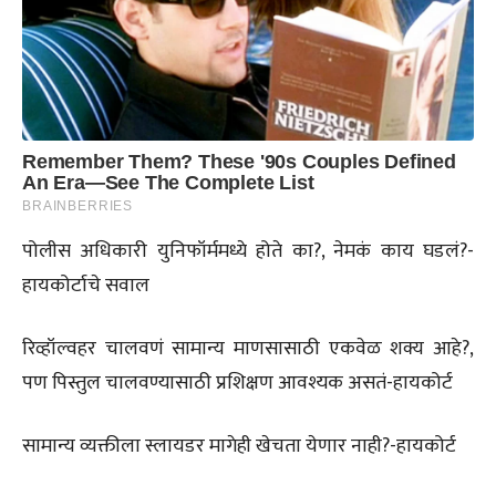
पोलीस अधिकारी युनिफॉर्ममध्ये होते का?, नेमकं काय घडलं?-
हायकोर्टाचे सवाल
रिव्हॉल्वहर चालवणं सामान्य माणसासाठी एकवेळ शक्य आहे?,
पण पिस्तुल चालवण्यासाठी प्रशिक्षण आवश्यक असतं-हायकोर्ट
सामान्य व्यक्तीला स्लायडर मागेही खेचता येणार नाही?-हायकोर्ट