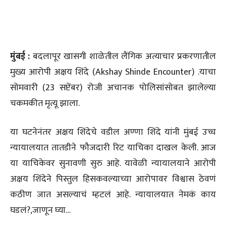
मुंबई :
बदलापूर खासगी शाळेतील लैंगिक अत्याचार प्रकरणातील
मुख्य आरोपी अक्षय शिंदे (Akshay Shinde Encounter) .याचा
सोमवारी (23 सप्टेंबर) रोजी अचानक पोलिसांसोबत झालेल्या
चकमकीत मृत्यू झाला.
या घटनेनंतर अक्षय शिंदेचे वडील अण्णा शिंदे यांनी मुंबई उच्च
न्यायालयात तातडीने फौजदारी रिट याचिका दाखल केली. आज
या याचिकेवर सुनावणी सुरु आहे. यावेळी न्यायालयाने आरोपी
अक्षय शिंदेने पिस्तुल हिसकवल्याच्या आरोपावर विश्वास ठेवणं
कठीण जात असल्याचं म्हटलं आहे. न्यायालयात नेमकं काय
घडलं?,जाणून घ्या…