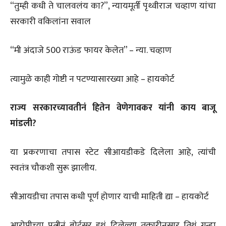
“तुम्ही कधी ते चालवलंय का?”, न्यायमूर्ती पृथ्वीराज चव्हाण यांचा
सरकारी वकिलांना सवाल
“मी अंदाजे 500 राऊंड फायर केलेत” – न्या. चव्हाण
त्यामुळे काही गोष्टी न पटण्यासारख्या आहे – हायकोर्ट
राज्य सरकारच्यावतीनं हितेन वेणेगावकर यांनी काय बाजू
मांडली?
या प्रकरणाचा तपास स्टेट सीआयडीकडे दिलेला आहे, त्यांची
स्वतंत्र चौकशी सुरू झालीय.
सीआयडीचा तपास कधी पूर्ण होणार याची माहिती द्या – हायकोर्ट
आरोपीच्या पत्नीनं बोईसर इथं दिलेल्या तक्रारीनुसार तिथं गुन्हा