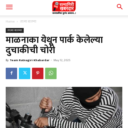
Home
ताज्या बातम्या
ताज्या बातम्या
माळनाका येथून पार्क केलेल्या
दुचाकीची चोरी
By
Team Ratnagiri Khabardar
-
May 12, 2025