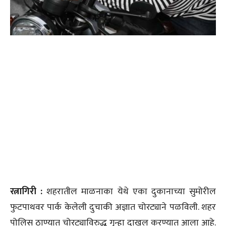
रत्नागिरी :
शहरातील माळनाका येथे एका दुकानाच्या सुमोरील
फुटपाथवर पार्क केलेली दुचाकी अज्ञात चोरट्याने पळविली. शहर
पोलिस ठाण्यात चोरट्याविरुद्ध गुन्हा दाखल करण्यात आला आहे.