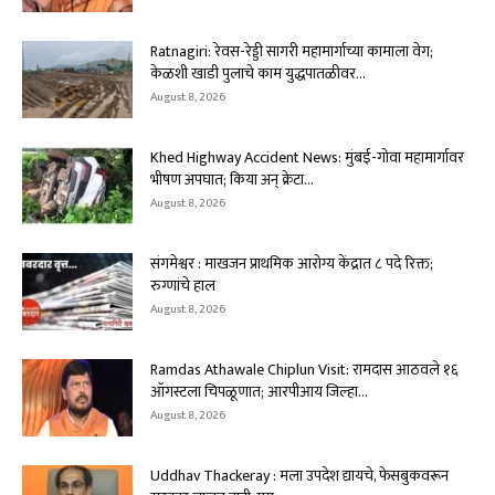
Ratnagiri: रेवस-रेड्डी सागरी महामार्गाच्या कामाला वेग;
केळशी खाडी पुलाचे काम युद्धपातळीवर...
August 8, 2026
Khed Highway Accident News: मुंबई-गोवा महामार्गावर
भीषण अपघात; किया अन् क्रेटा...
August 8, 2026
संगमेश्वर : माखजन प्राथमिक आरोग्य केंद्रात ८ पदे रिक्त;
रुग्णांचे हाल
August 8, 2026
Ramdas Athawale Chiplun Visit: रामदास आठवले १६
ऑगस्टला चिपळूणात; आरपीआय जिल्हा...
August 8, 2026
Uddhav Thackeray : मला उपदेश द्यायचे, फेसबुकवरून