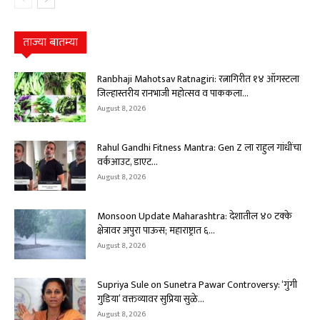
ताज्या बातम्या
Ranbhaji Mahotsav Ratnagiri: रत्नागिरीत १४ ऑगस्टला
जिल्हास्तरीय रानभाजी महोत्सव व पाककला...
August 8, 2026
Rahul Gandhi Fitness Mantra: Gen Z ला राहुल गांधींचा
वर्कआउट, डाएट...
August 8, 2026
Monsoon Update Maharashtra: देशातील ४० टक्के
क्षेत्रावर अपुरा पाऊस; महाराष्ट्रात ६...
August 8, 2026
Supriya Sule on Sunetra Pawar Controversy: ‘गुंगी
गुडिया’ वक्तव्यावर सुप्रिया सुळे...
August 8, 2026