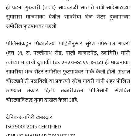
ही घटना गुरुवारी (ता. ८) सायंकाळी सात ते रात्री साडेआठच्या
सुमारास माळनाका येथील सावरीया भेळ सेंटर दुकानाच्या
समोरील फुटपाथवर घडली.
पोलिसांकडून मिळालेल्या माहितीनुसार सुरेश गमेरलाल गायरी
(वय ३९, रा. पल्लीनाथ रोड, पाली बाजारपेठ, रत्नागिरी) यांनी
त्यांच्या भावाची दुचाकी (क्र. एमएच-०८ एए ०२८८) ही माळनाका
सावरीया भेळ सेंटर समोरील फुटपाथवर पार्क केली होती. अज्ञात
चोरट्याने ती पळविली. या प्रकरणी सुरेश गायरी यांनी शहर पोलिस
ठाण्यात तक्रार दिली. तक्रारीवरुन पोलिसांनी संशयित
चोरट्याविरुद्ध गुन्हा दाखल केला आहे.
दैनिक रत्नागिरी खबरदार
ISO 9001:2015 CERTIFIED